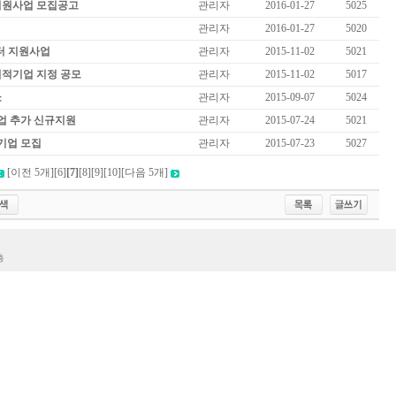
 지원사업 모집공고
관리자
2016-01-27
5025
관리자
2016-01-27
5020
터 지원사업
관리자
2015-11-02
5021
회적기업 지정 공모
관리자
2015-11-02
5017
쇼
관리자
2015-09-07
5024
업 추가 신규지원
관리자
2015-07-24
5021
기업 모집
관리자
2015-07-23
5027
[이전 5개]
[6]
[7]
[8]
[9]
[10]
[다음 5개]