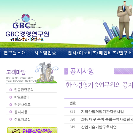
821
지역산업거점기관지원사업
820
2016 대구 북미 종합무역사절단 
819
산업기술기반구축사업