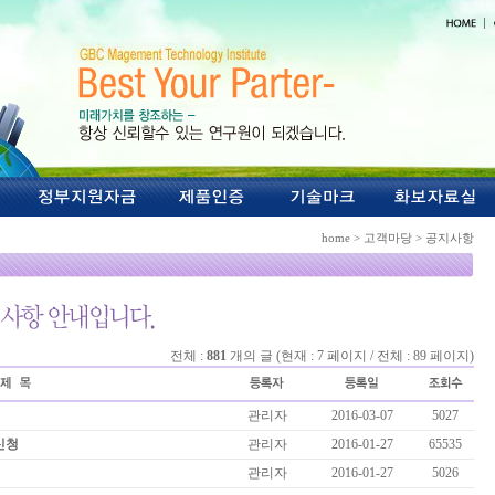
home > 고객마당 > 공지사항
전체 :
881
개의 글 (현재 : 7 페이지 / 전체 : 89 페이지)
관리자
2016-03-07
5027
신청
관리자
2016-01-27
65535
관리자
2016-01-27
5026